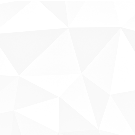
Fale conosco
Sobre