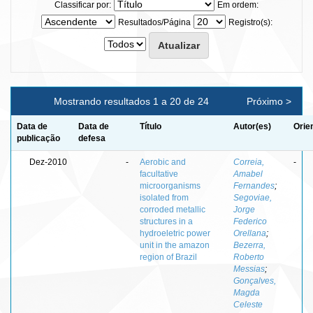
Classificar por:
Em ordem:
Resultados/Página
Registro(s):
Mostrando resultados 1 a 20 de 24
Próximo >
Data de
Data de
Título
Autor(es)
Orie
publicação
defesa
Dez-2010
-
Aerobic and
Correia,
-
facultative
Amabel
microorganisms
Fernandes
;
isolated from
Segoviae,
corroded metallic
Jorge
structures in a
Federico
hydroeletric power
Orellana
;
unit in the amazon
Bezerra,
region of Brazil
Roberto
Messias
;
Gonçalves,
Magda
Celeste