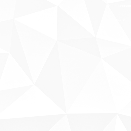
Fale conosco
Sobre