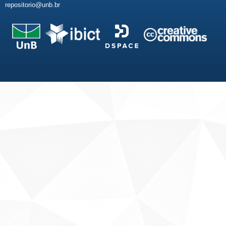
repositorio@unb.br
Fale conosco
Sobre