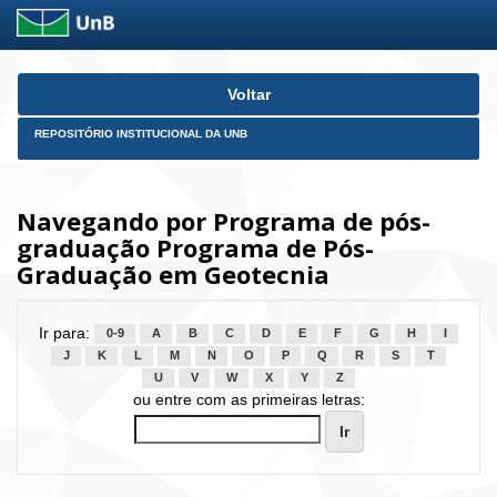
Skip
Voltar
navigation
REPOSITÓRIO INSTITUCIONAL DA UNB
Navegando por Programa de pós-
graduação Programa de Pós-
Graduação em Geotecnia
Ir para:
0-9
A
B
C
D
E
F
G
H
I
J
K
L
M
N
O
P
Q
R
S
T
U
V
W
X
Y
Z
ou entre com as primeiras letras: