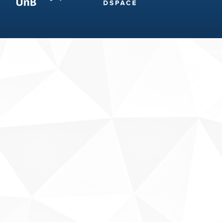
Fale conosco
Sobre