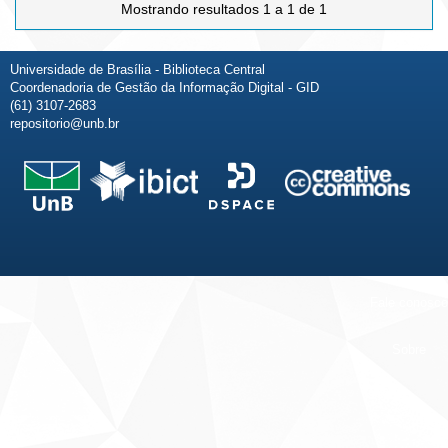
Mostrando resultados 1 a 1 de 1
Universidade de Brasília - Biblioteca Central
Coordenadoria de Gestão da Informação Digital - GID
(61) 3107-2683
repositorio@unb.br
Fale conosco
Sobre