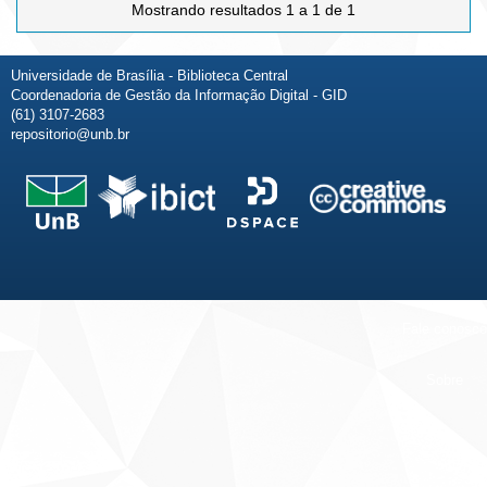
Mostrando resultados 1 a 1 de 1
Universidade de Brasília - Biblioteca Central
Coordenadoria de Gestão da Informação Digital - GID
(61) 3107-2683
repositorio@unb.br
Fale conosco
Sobre