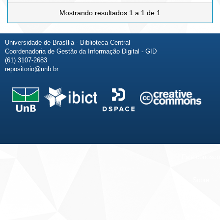
Mostrando resultados 1 a 1 de 1
Universidade de Brasília - Biblioteca Central
Coordenadoria de Gestão da Informação Digital - GID
(61) 3107-2683
repositorio@unb.br
Fale conosco
Sobre