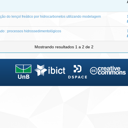
ão do lençol freático por hidrocarbonetos utilizando modelagem
ado : processos hidrossedimentológicos
Mostrando resultados 1 a 2 de 2