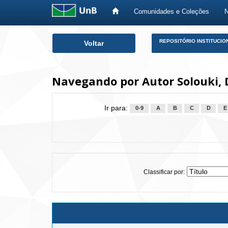
Comunidades e Coleções
Skip
REPOSITÓRIO INSTITUCIO
Voltar
navigation
Navegando por Autor Solouki, 
Ir para:
0-9
A
B
C
D
E
Classificar por: