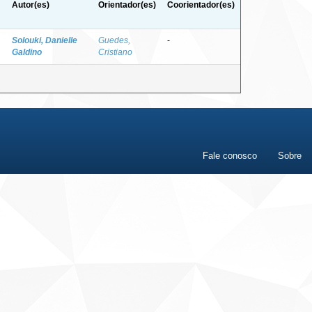
Autor(es)
Orientador(es)
Coorientador(es)
Solouki, Danielle
Guedes,
-
Galdino
Cristiano
Fale conosco
Sobre