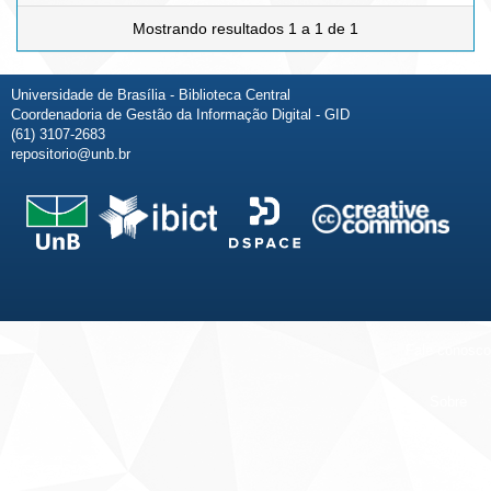
Mostrando resultados 1 a 1 de 1
Universidade de Brasília - Biblioteca Central
Coordenadoria de Gestão da Informação Digital - GID
(61) 3107-2683
repositorio@unb.br
Fale conosco
Sobre