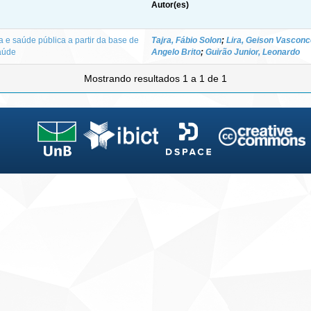
Autor(es)
 e saúde pública a partir da base de
Tajra, Fábio Solon
;
Lira, Geison Vasconc
Saúde
Angelo Brito
;
Guirão Junior, Leonardo
Mostrando resultados 1 a 1 de 1