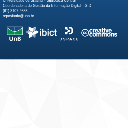
Universidade de Brasília - Biblioteca Central
Coordenadoria de Gestão da Informação Digital - GID
(61) 3107-2683
repositorio@unb.br
Fale conosco
Sobre