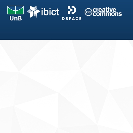
Fale conosco
Sobre