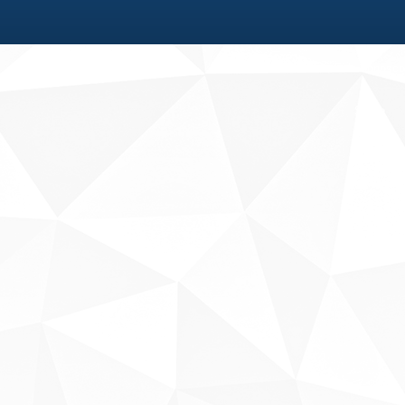
Fale conosco
Sobre