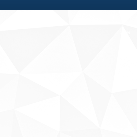
Fale conosco
Sobre