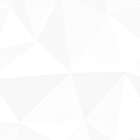
Fale conosco
Sobre