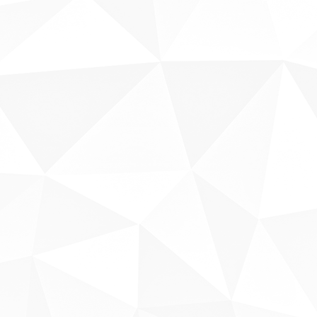
Fale conosco
Sobre