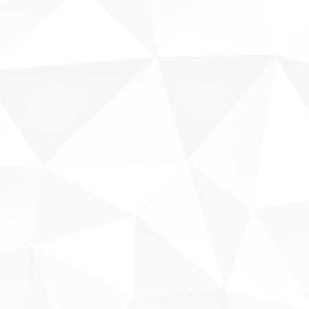
Fale conosco
Sobre