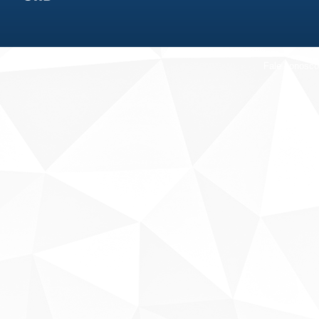
Fale conosco
Sobre