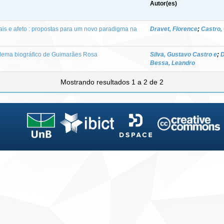
Autor(es)
ais e afeto : propostas para um novo paradigma na
Dravet, Florence
;
Castro,
blema biográfico de Guimarães Rosa
Silva, Gustavo Castro e
;
D
Bessa, Leandro
Mostrando resultados 1 a 2 de 2