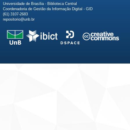
Universidade de Brasília - Biblioteca Central
Coordenadoria de Gestão da Informação Digital - GID
(61) 3107-2683
repositorio@unb.br
Fale conosco
Sobre