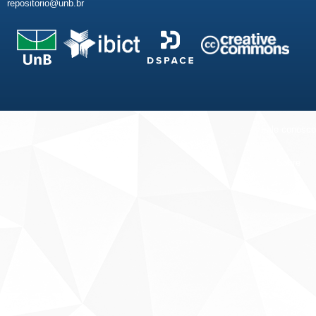
repositorio@unb.br
Fale conosco
Sobre