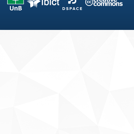
Fale conosco
Sobre