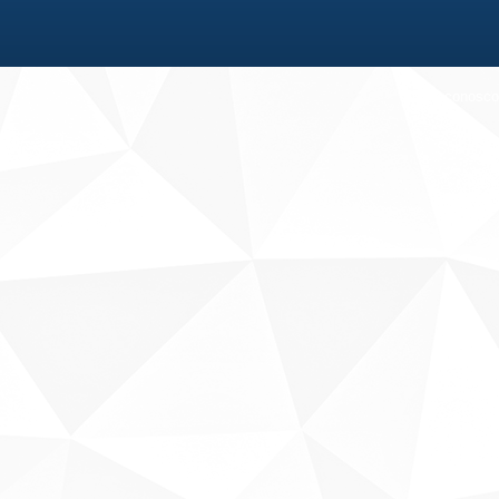
Fale conosco
Sobre