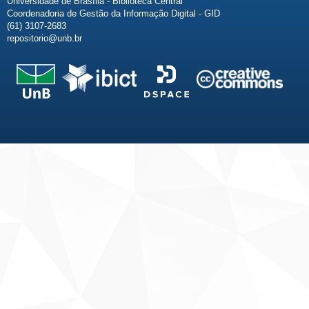
Universidade de Brasília - Biblioteca Central
Coordenadoria de Gestão da Informação Digital - GID
(61) 3107-2683
repositorio@unb.br
Fale conosco
Sobre