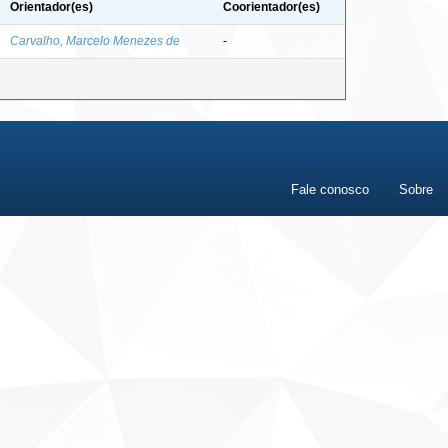
Orientador(es)
Coorientador(es)
Carvalho, Marcelo Menezes de
-
Fale conosco
Sobre