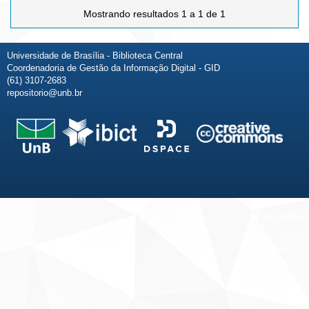
Mostrando resultados 1 a 1 de 1
Universidade de Brasília - Biblioteca Central
Coordenadoria de Gestão da Informação Digital - GID
(61) 3107-2683
repositorio@unb.br
Fale conosco
Sobre