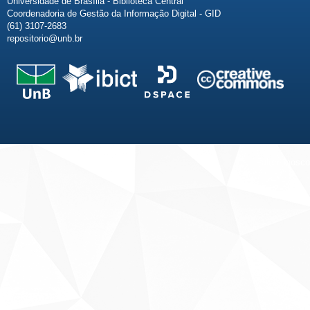
Universidade de Brasília - Biblioteca Central
Coordenadoria de Gestão da Informação Digital - GID
(61) 3107-2683
repositorio@unb.br
Fale conosco
Sobre