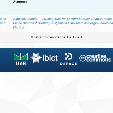
Autor(es)
ning
Almeida, Edson A. T.
;
Nunes, Ricardo Ferreira
;
Aguiar, Beatriz Regina
 skin
Elaine Diniz dos
;
Gratieri, Taís
;
Cunha Filho, Marcílio Sérgio Soares da
Martins
Mostrando resultados 1 a 1 de 1