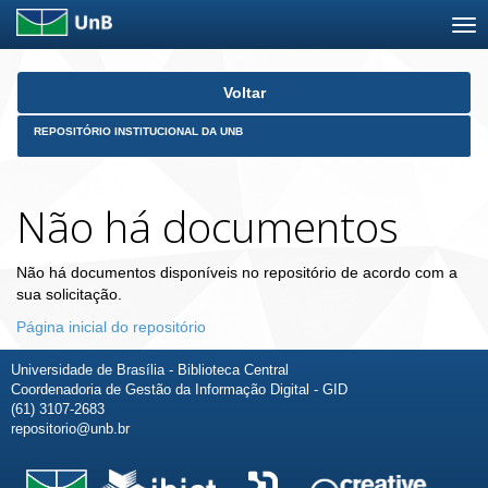
Skip
Voltar
navigation
REPOSITÓRIO INSTITUCIONAL DA UNB
Não há documentos
Não há documentos disponíveis no repositório de acordo com a
sua solicitação.
Página inicial do repositório
Universidade de Brasília - Biblioteca Central
Coordenadoria de Gestão da Informação Digital - GID
(61) 3107-2683
repositorio@unb.br