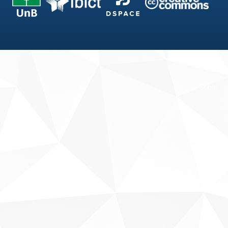
Fale conosco
Sobre