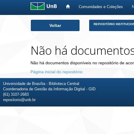
Comunidades e Coleções
Skip
REPOSITÓRIO INSTITUCIO
Voltar
navigation
Não há documento
Não há documentos disponíveis no repositório de acor
Página inicial do repositório
Universidade de Brasília - Biblioteca Central
Coordenadoria de Gestão da Informação Digital - GID
(61) 3107-2683
repositorio@unb.br