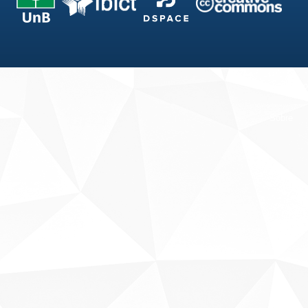
Fale conosco
Sobre