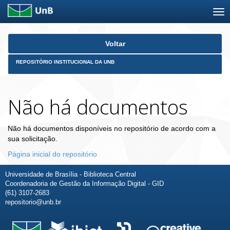
Skip
Voltar
navigation
REPOSITÓRIO INSTITUCIONAL DA UNB
Não há documentos
Não há documentos disponíveis no repositório de acordo com a
sua solicitação.
Página inicial do repositório
Universidade de Brasília - Biblioteca Central
Coordenadoria de Gestão da Informação Digital - GID
(61) 3107-2683
repositorio@unb.br