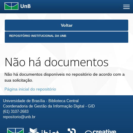
Skip
Voltar
navigation
REPOSITÓRIO INSTITUCIONAL DA UNB
Não há documentos
Não há documentos disponíveis no repositório de acordo com a
sua solicitação.
Página inicial do repositório
Universidade de Brasília - Biblioteca Central
Coordenadoria de Gestão da Informação Digital - GID
(61) 3107-2683
repositorio@unb.br