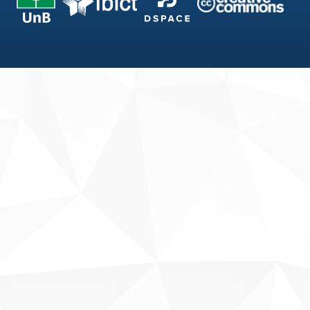
Fale conosco
Sobre