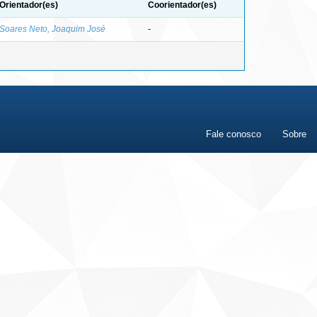
Orientador(es)
Coorientador(es)
Soares Neto, Joaquim José
-
Fale conosco
Sobre