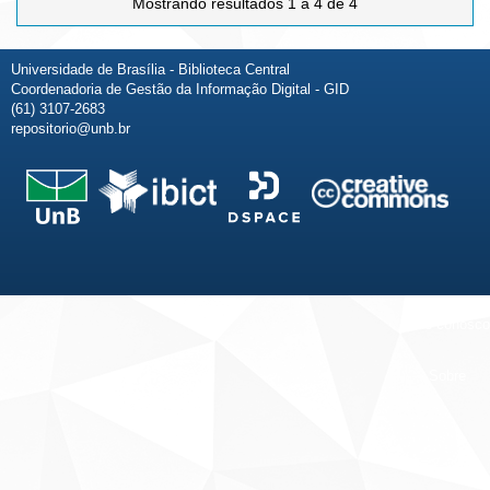
Mostrando resultados 1 a 4 de 4
Universidade de Brasília - Biblioteca Central
Coordenadoria de Gestão da Informação Digital - GID
(61) 3107-2683
repositorio@unb.br
Fale conosco
Sobre