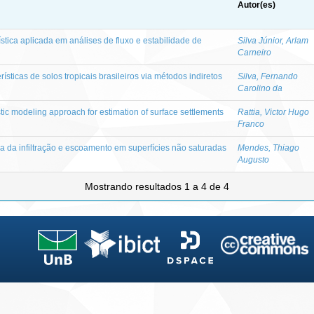
Autor(es)
stica aplicada em análises de fluxo e estabilidade de
Silva Júnior, Arlam
Carneiro
rísticas de solos tropicais brasileiros via métodos indiretos
Silva, Fernando
Carolino da
tic modeling approach for estimation of surface settlements
Rattia, Victor Hugo
Franco
 da infiltração e escoamento em superfícies não saturadas
Mendes, Thiago
Augusto
Mostrando resultados 1 a 4 de 4