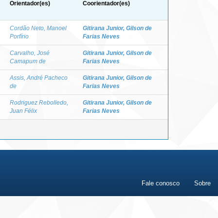
Orientador(es)
Coorientador(es)
Cordão Neto, Manoel
Gitirana Junior, Gilson de
Porfírio
Farias Neves
Carvalho, José
Gitirana Junior, Gilson de
Camapum de
Farias Neves
Assis, André Pacheco
Gitirana Junior, Gilson de
de
Farias Neves
Rodriguez Rebolledo,
Gitirana Junior, Gilson de
Juan Félix
Farias Neves
Fale conosco
Sobre