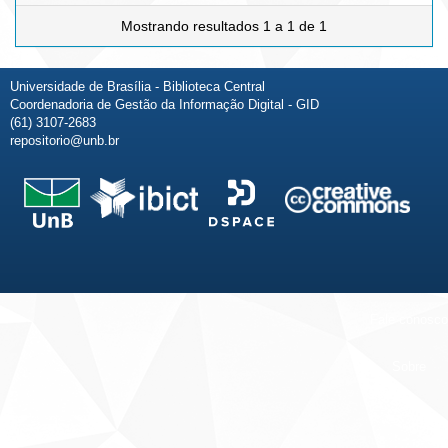
Mostrando resultados 1 a 1 de 1
Universidade de Brasília - Biblioteca Central
Coordenadoria de Gestão da Informação Digital - GID
(61) 3107-2683
repositorio@unb.br
Fale conosco
Sobre