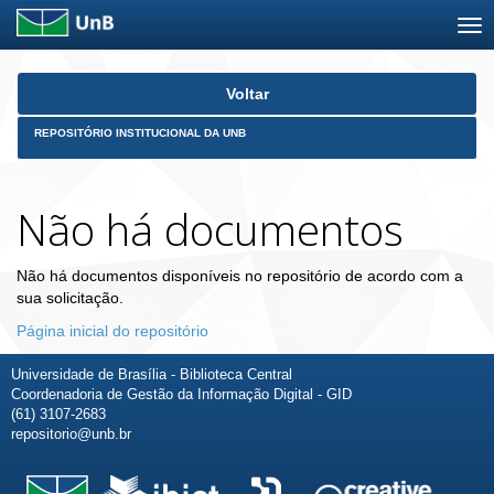
Skip
Voltar
navigation
REPOSITÓRIO INSTITUCIONAL DA UNB
Não há documentos
Não há documentos disponíveis no repositório de acordo com a
sua solicitação.
Página inicial do repositório
Universidade de Brasília - Biblioteca Central
Coordenadoria de Gestão da Informação Digital - GID
(61) 3107-2683
repositorio@unb.br