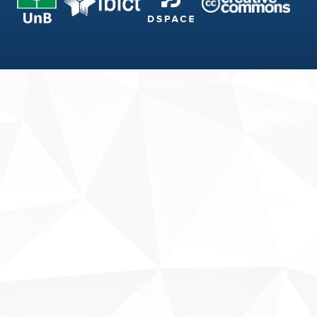
Fale conosco
Sobre