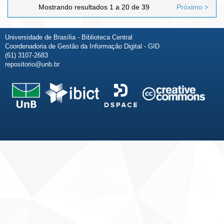
Mostrando resultados 1 a 20 de 39
Próximo >
Universidade de Brasília - Biblioteca Central
Coordenadoria de Gestão da Informação Digital - GID
(61) 3107-2683
repositorio@unb.br
Fale conosco
Sobre