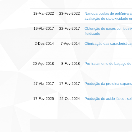
18-Mai-2022
23-Fev-2022
Nanopartículas de poli(pivala
avaliação de citotoxicidade 
19-Abr-2017
22-Fev-2017
Obtenção de gases combustíve
fluidizado
2-Dez-2014
7-Ago-2014
Otimização das característic
20-Ago-2018
8-Fev-2018
Pré-tratamento de bagaço de 
27-Abr-2017
17-Fev-2017
Produção da proteína expan
17-Fev-2025
25-Out-2024
Produção de ácido lático : se