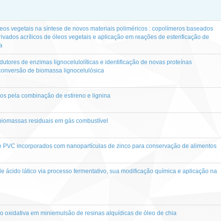
leos vegetais na síntese de novos materiais poliméricos : copolímeros baseados
ivados acrílicos de óleos vegetais e aplicação em reações de esterificação de
a
utores de enzimas lignocelulolíticas e identificação de novas proteínas
 conversão de biomassa lignocelulósica
os pela combinação de estireno e lignina
iomassas residuais em gás combustível
e PVC incorporados com nanopartículas de zinco para conservação de alimentos
e ácido lático via processo fermentativo, sua modificação química e aplicação na
o oxidativa em miniemulsão de resinas alquídicas de óleo de chia