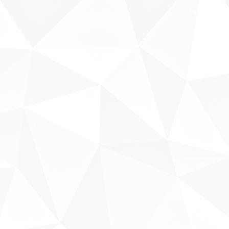
Fale conosco
Sobre