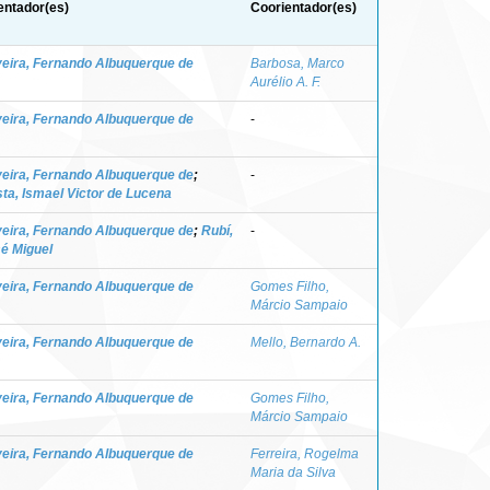
entador(es)
Coorientador(es)
veira, Fernando Albuquerque de
Barbosa, Marco
Aurélio A. F.
veira, Fernando Albuquerque de
-
veira, Fernando Albuquerque de
;
-
ta, Ismael Victor de Lucena
veira, Fernando Albuquerque de
;
Rubí,
-
é Miguel
veira, Fernando Albuquerque de
Gomes Filho,
Márcio Sampaio
veira, Fernando Albuquerque de
Mello, Bernardo A.
veira, Fernando Albuquerque de
Gomes Filho,
Márcio Sampaio
veira, Fernando Albuquerque de
Ferreira, Rogelma
Maria da Silva