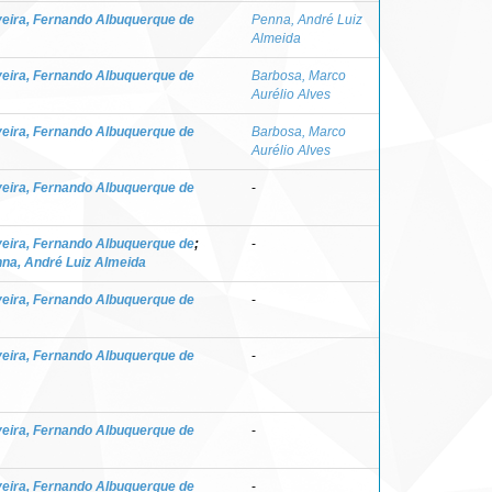
veira, Fernando Albuquerque de
Penna, André Luiz
Almeida
veira, Fernando Albuquerque de
Barbosa, Marco
Aurélio Alves
veira, Fernando Albuquerque de
Barbosa, Marco
Aurélio Alves
veira, Fernando Albuquerque de
-
veira, Fernando Albuquerque de
;
-
na, André Luiz Almeida
veira, Fernando Albuquerque de
-
veira, Fernando Albuquerque de
-
veira, Fernando Albuquerque de
-
veira, Fernando Albuquerque de
-