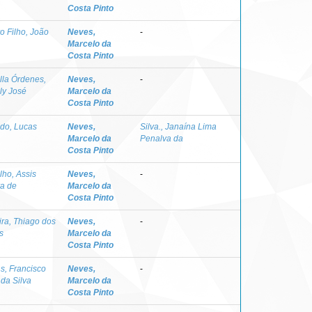
Costa Pinto
o Filho, João
Neves,
-
Marcelo da
Costa Pinto
lla Órdenes,
Neves,
-
ly José
Marcelo da
Costa Pinto
do, Lucas
Neves,
Silva., Janaína Lima
Marcelo da
Penalva da
Costa Pinto
lho, Assis
Neves,
-
ra de
Marcelo da
Costa Pinto
ira, Thiago dos
Neves,
-
s
Marcelo da
Costa Pinto
s, Francisco
Neves,
-
 da Silva
Marcelo da
Costa Pinto