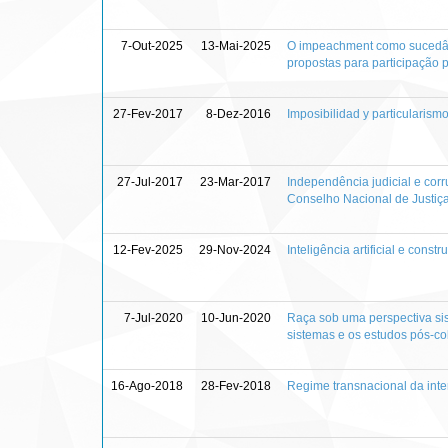
7-Out-2025
13-Mai-2025
O impeachment como sucedâneo
propostas para participação 
27-Fev-2017
8-Dez-2016
Imposibilidad y particularism
27-Jul-2017
23-Mar-2017
Independência judicial e corru
Conselho Nacional de Justiça 
12-Fev-2025
29-Nov-2024
Inteligência artificial e cons
7-Jul-2020
10-Jun-2020
Raça sob uma perspectiva sis
sistemas e os estudos pós-co
16-Ago-2018
28-Fev-2018
Regime transnacional da inter