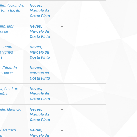
lho, Alexandre
Neves,
-
 Paredes de
Marcelo da
Costa Pinto
ho, Igor
Neves,
-
as de
Marcelo da
Costa Pinto
a, Pedro
Neves,
-
s Nunes
Marcelo da
rt
Costa Pinto
, Eduardo
Neves,
-
n Batista
Marcelo da
Costa Pinto
ra, Ana Luiza
Neves,
-
arães
Marcelo da
Costa Pinto
de, Maurício
Neves,
-
a
Marcelo da
Costa Pinto
y, Marcelo
Neves,
-
as
Marcelo da