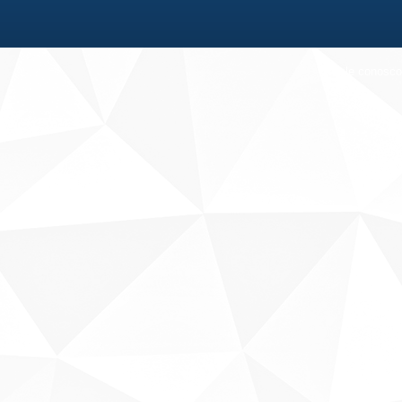
Fale conosco
Sobre