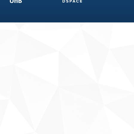
Fale conosco
Sobre