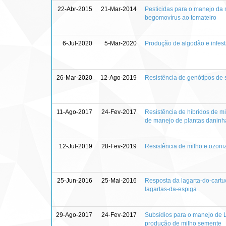
22-Abr-2015
21-Mar-2014
Pesticidas para o manejo da 
begomovírus ao tomateiro
6-Jul-2020
5-Mar-2020
Produção de algodão e infest
26-Mar-2020
12-Ago-2019
Resistência de genótipos de s
11-Ago-2017
24-Fev-2017
Resistência de híbridos de 
de manejo de plantas daninh
12-Jul-2019
28-Fev-2019
Resistência de milho e ozon
25-Jun-2016
25-Mai-2016
Resposta da lagarta-do-cartu
lagartas-da-espiga
29-Ago-2017
24-Fev-2017
Subsídios para o manejo de 
produção de milho semente