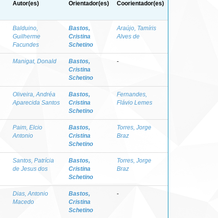
Autor(es)
Orientador(es)
Coorientador(es)
Balduino,
Bastos,
Araújo, Tamíris
Guilherme
Cristina
Alves de
Facundes
Schetino
Manigat, Donald
Bastos,
-
Cristina
Schetino
Oliveira, Andréa
Bastos,
Fernandes,
Aparecida Santos
Cristina
Flávio Lemes
Schetino
Paim, Elcio
Bastos,
Torres, Jorge
Antonio
Cristina
Braz
Schetino
Santos, Patrícia
Bastos,
Torres, Jorge
de Jesus dos
Cristina
Braz
Schetino
Dias, Antonio
Bastos,
-
Macedo
Cristina
Schetino