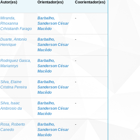
Autor(es)
Orientador(es)
Coorientador(es)
Miranda,
Barbalho,
-
Rhoxanna
Sanderson César
Crhistianth Farago
Macêdo
Duarte, Antonio
Barbalho,
-
Henrique
Sanderson César
Macêdo
Rodriguez Gasca,
Barbalho,
-
Mariannys
Sanderson César
Macêdo
Silva, Elaine
Barbalho,
-
Cristina Pereira
Sanderson César
Macêdo
Silva, Isaac
Barbalho,
-
Ambrosio da
Sanderson César
Macêdo
Rosa, Roberto
Barbalho,
-
Canedo
Sanderson César
Macêdo