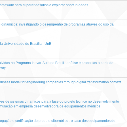
 framework para superar desafios e explorar oportunidades
 dinâmicos: investigando o desempenho de programas através do uso da
a Universidade de Brasília - UnB
vidas no Programa Inovar-Auto no Brasil : análise e propostas a partir de
rvey
diness model for engineering companies through digital transformation context
és de sistemas dinâmicos para a fase do projeto técnico no desenvolvimento
 simulação em empresa desenvolvedora de equipamentos médicos
logação e certificação de produto cibernético : o caso dos equipamentos de