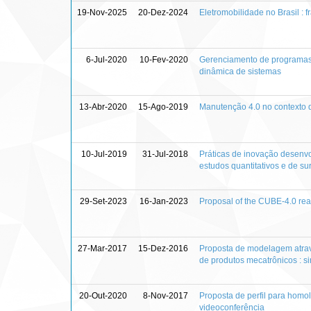
19-Nov-2025
20-Dez-2024
Eletromobilidade no Brasil :
6-Jul-2020
10-Fev-2020
Gerenciamento de programas
dinâmica de sistemas
13-Abr-2020
15-Ago-2019
Manutenção 4.0 no contexto d
10-Jul-2019
31-Jul-2018
Práticas de inovação desenvol
estudos quantitativos e de su
29-Set-2023
16-Jan-2023
Proposal of the CUBE-4.0 rea
27-Mar-2017
15-Dez-2016
Proposta de modelagem atrav
de produtos mecatrônicos :
20-Out-2020
8-Nov-2017
Proposta de perfil para homo
videoconferência