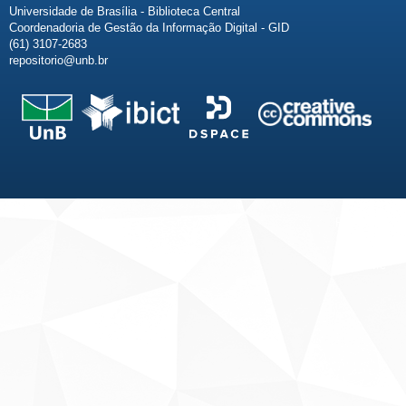
Universidade de Brasília - Biblioteca Central
Coordenadoria de Gestão da Informação Digital - GID
(61) 3107-2683
repositorio@unb.br
Fale conosco
Sobre