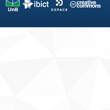
Fale conosco
Sobre